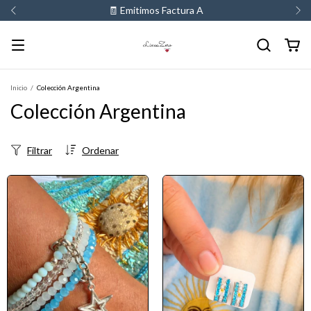
💳 3 y 6 cuotas sin interes
Inicio
/
Colección Argentina
Colección Argentina
Filtrar
Ordenar