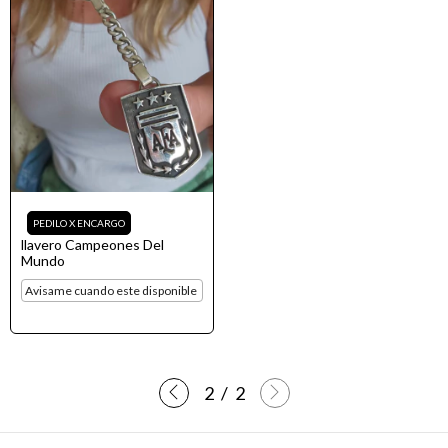
llavero Campeones Del
Mundo
Avisame cuando este disponible
2
/
2