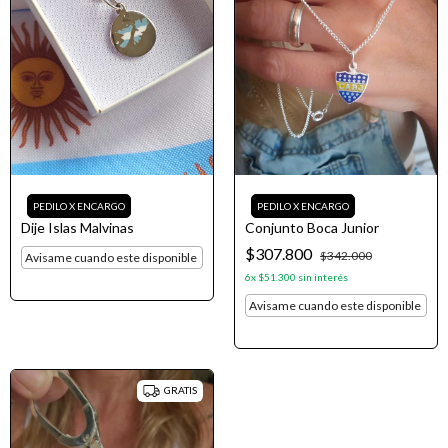
Dije Islas Malvinas
Conjunto Boca Junior
$307.800
$342.000
Avisame cuando este disponible
6
x
$51.300
sin interés
Avisame cuando este disponible
GRATIS