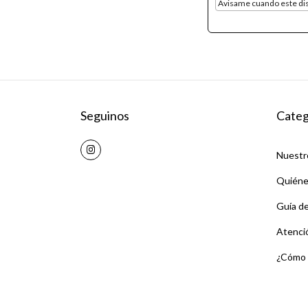
Avisame cuando este di
Seguinos
Categ
Nuestr
Quiéne
Guía de
Atenció
¿Cómo s