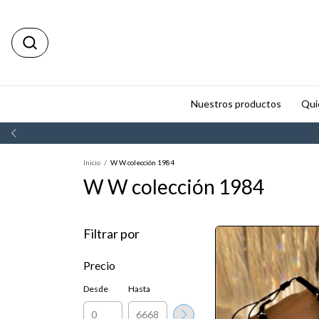
Nuestros productos
Qui
Inicio
/
W W colección 1984
W W colección 1984
Filtrar por
Precio
Desde
Hasta