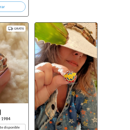
GRATIS
w 1984
e disponible