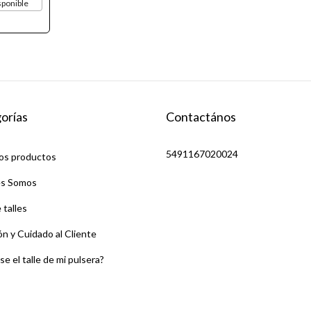
sponible
orías
Contactános
5491167020024
os productos
s Somos
 talles
n y Cuidado al Cliente
e el talle de mi pulsera?