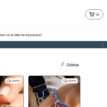
(
0
)
mo se el talle de mi pulsera?
Ordenar
GRATIS
GRATIS