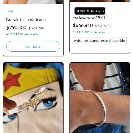
-
4
%
Esclava w.w 1984
Brazalete La Vaticana
$666.810
$740.900
$790.500
$820.900
6
x
$111.135
sin interés
6
x
$131.750
sin interés
Avisame cuando este disponible