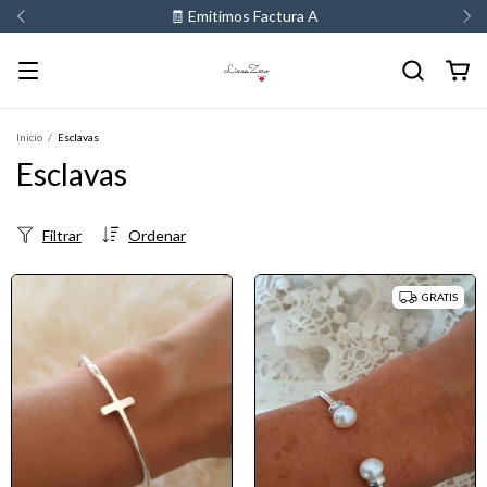
💳 3 y 6 cuotas sin interes
Inicio
/
Esclavas
Esclavas
Filtrar
Ordenar
GRATIS