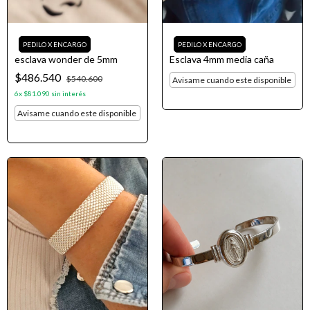
esclava wonder de 5mm
Esclava 4mm media caña
$486.540
$540.600
Avisame cuando este disponible
6
x
$81.090
sin interés
Avisame cuando este disponible