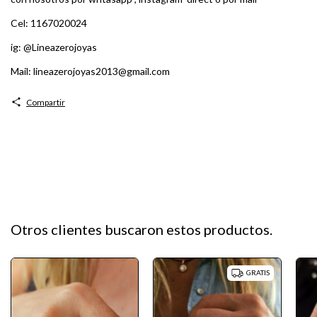
Cel: 1167020024
ig: @Lineazerojoyas
Mail:
lineazerojoyas2013@gmail.com
Compartir
Otros clientes buscaron estos productos.
GRATIS