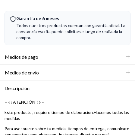
Garantía de 6 meses
Todos nuestros productos cuentan con garantía oficial. La
constancia escrita puede solicitarse luego de realizada la
compra.
Medios de pago
Medios de envío
Descripción
---¡¡ ATENCIÓN !!---
Este producto , requiere tiempo de elaboracion.Hacemos todas las
medidas
Para asesorarte sobre tu medida, tiempos de entrega , comunicate
con nosotros por whtasapp , instagram direct o por mail