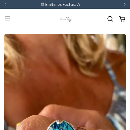
💳 3 y 6 cuotas sin interes