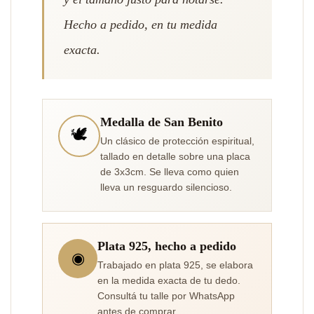
Hecho a pedido, en tu medida
exacta.
Medalla de San Benito
🕊️
Un clásico de protección espiritual,
tallado en detalle sobre una placa
de 3x3cm. Se lleva como quien
lleva un resguardo silencioso.
Plata 925, hecho a pedido
◉
Trabajado en plata 925, se elabora
en la medida exacta de tu dedo.
Consultá tu talle por WhatsApp
antes de comprar.