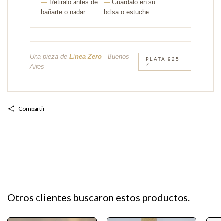
—
Retiralo antes de
—
Guardalo en su
bañarte o nadar
bolsa o estuche
Una pieza de
Línea Zero
· Buenos
PLATA 925
✓
Aires
Compartir
Otros clientes buscaron estos productos.