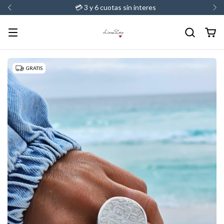
💳 3 y 6 cuotas sin interes
GRATIS