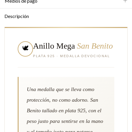
Medios de pago
Descripción
Anillo Mega
San Benito
🕊️
PLATA 925 · MEDALLA DEVOCIONAL
Una medalla que se lleva como
protección, no como adorno. San
Benito tallado en plata 925, con el
peso justo para sentirse en la mano
y el tamaño justo para notarse.