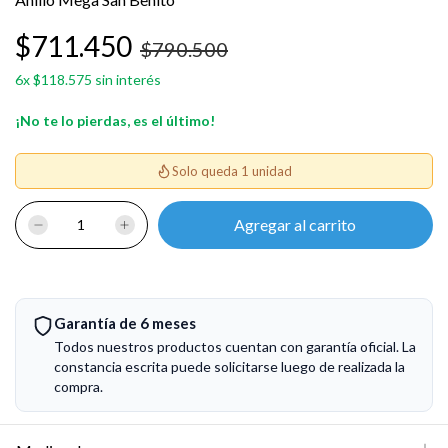
$711.450
$790.500
6
x
$118.575
sin interés
¡No te lo pierdas, es el último!
Solo queda 1 unidad
Garantía de 6 meses
Todos nuestros productos cuentan con garantía oficial. La
constancia escrita puede solicitarse luego de realizada la
compra.