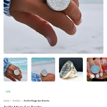
-
10
%
Inicio
/
Anillos
/
Anillo Mega San Benito
Anillo Mega San Benito