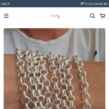
💳 3 y 6 cuotas sin interes