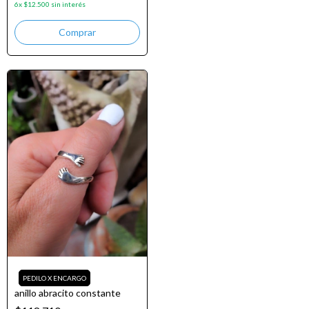
6
x
$12.500
sin interés
Comprar
anillo abracito constante